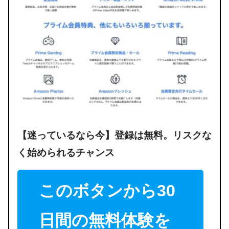
【迷っているなら今】登録は
無料。リス
クな
く始められるチャンス
このボタンから30
日間の無料体験を