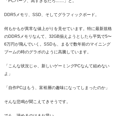
「PCパーツ、高すぎるだろ……」と。
DDR5メモリ、SSD、そしてグラフィックボード。
何もかもが異常な値上がりを見せています。特に最新規格
のDDR5メモリなんて、32GB揃えようとしたら平気で5〜
6万円が飛んでいく。SSDも、まるで数年前のマイニング
ブームの時のグラボのように高騰しています。
「こんな状況じゃ、新しいゲーミングPCなんて組めない
よ」
「自作PCはもう、富裕層の趣味になってしまったのか」
そんな悲鳴が聞こえてきそうです。
でも、諦めるのはまだ早い。