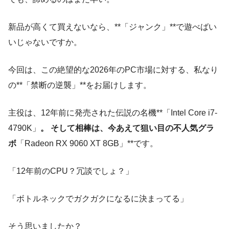
新品が高くて買えないなら、**「ジャンク」**で遊べばい
いじゃないですか。
今回は、この絶望的な2026年のPC市場に対する、私なり
の**「禁断の逆襲」**をお届けします。
主役は、12年前に発売された伝説の名機**「Intel Core i7-
4790K」
。 そして相棒は、今あえて狙い目の不人気グラ
ボ
「Radeon RX 9060 XT 8GB」**です。
「12年前のCPU？冗談でしょ？」
「ボトルネックでガクガクになるに決まってる」
そう思いましたか？