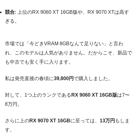
競合:
上位のRX 9060 XT 16GB版や、RX 9070 XTは高す
ぎる。
市場では「今どきVRAM 8GBなんて足りない」と言わ
れ、このモデルは人気がありません。だからこそ、新品で
も中古でも安く手に入ります。
私は発売直後の春頃に
39,800円
で購入しました。
対して、1つ上のランクである
RX 9060 XT 16GB版
は7〜
8万円。
さらに上の
RX 9070 XT 16GB
に至っては、
13万円
もしま
す。