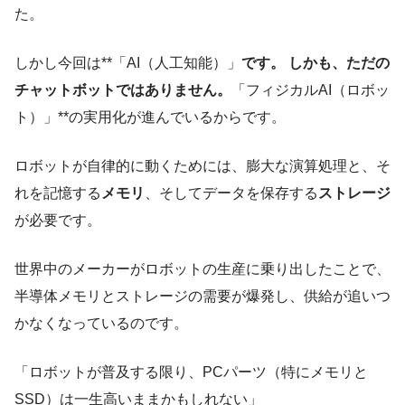
た。
しかし今回は**「AI（人工知能）」
です。 しかも、ただの
チャットボットではありません。
「フィジカルAI（ロボッ
ト）」**の実用化が進んでいるからです。
ロボットが自律的に動くためには、膨大な演算処理と、そ
れを記憶する
メモリ
、そしてデータを保存する
ストレージ
が必要です。
世界中のメーカーがロボットの生産に乗り出したことで、
半導体メモリとストレージの需要が爆発し、供給が追いつ
かなくなっているのです。
「ロボットが普及する限り、PCパーツ（特にメモリと
SSD）は一生高いままかもしれない」