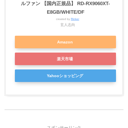
ルファン 【国内正規品】 RD-RX9060XT-
E8GB/WHITE/DF
created by
Rinker
玄人志向
Amazon
楽天市場
Yahooショッピング
スポンサーリンク