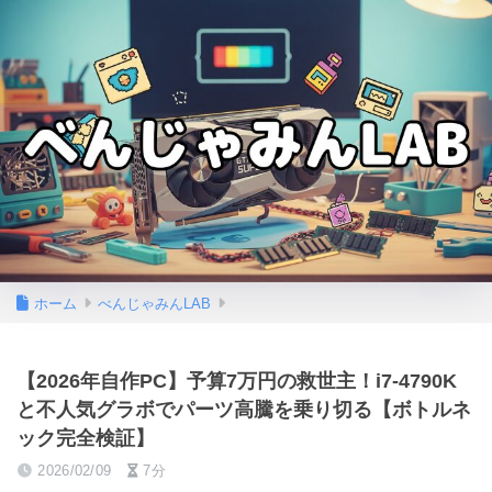
ホーム
べんじゃみんLAB
【2026年自作PC】予算7万円の救世主！i7-4790K
と不人気グラボでパーツ高騰を乗り切る【ボトルネ
ック完全検証】
2026/02/09
7分