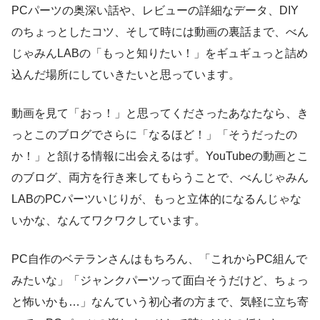
PCパーツの奥深い話や、レビューの詳細なデータ、DIY
のちょっとしたコツ、そして時には動画の裏話まで、べん
じゃみんLABの「もっと知りたい！」をギュギュっと詰め
込んだ場所にしていきたいと思っています。
動画を見て「おっ！」と思ってくださったあなたなら、き
っとこのブログでさらに「なるほど！」「そうだったの
か！」と頷ける情報に出会えるはず。YouTubeの動画とこ
のブログ、両方を行き来してもらうことで、べんじゃみん
LABのPCパーツいじりが、もっと立体的になるんじゃな
いかな、なんてワクワクしています。
PC自作のベテランさんはもちろん、「これからPC組んで
みたいな」「ジャンクパーツって面白そうだけど、ちょっ
と怖いかも…」なんていう初心者の方まで、気軽に立ち寄