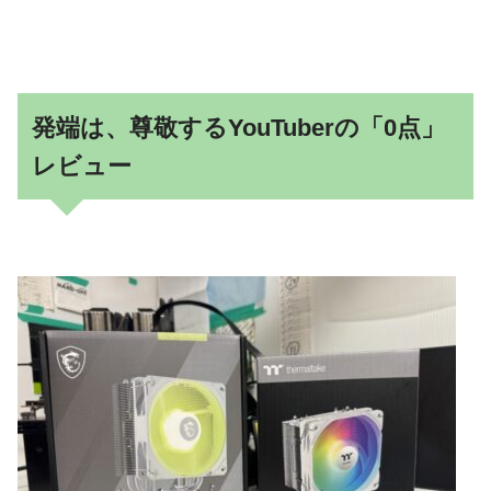
発端は、尊敬するYouTuberの「0点」
レビュー