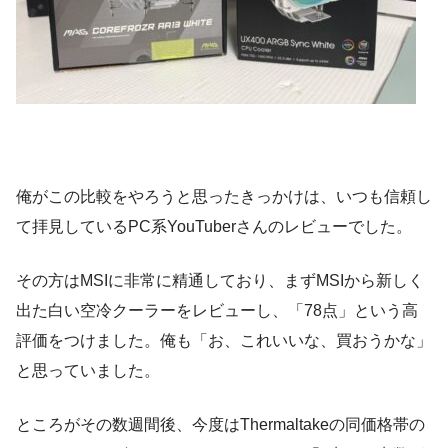
俺がこの比較をやろうと思ったきっかけは、いつも信頼し
て拝見しているPC系YouTuberさんのレビューでした。
その方はMSIに非常に精通しており、まずMSIから新しく
出た白い空冷クーラーをレビューし、「78点」という高
評価をつけました。俺も「お、これいいな、買おうかな」
と思っていました。
ところがその数週間後、今度はThermaltakeの同価格帯の