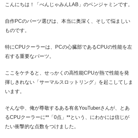
こんにちは！「べんじゃみんLAB」のベンジャミンです。
自作PCのパーツ選びは、本当に奥深く、そして悩ましい
ものです。
特にCPUクーラーは、PCの心臓部であるCPUの性能を左
右する重要なパーツ。
ここをケチると、せっかくの高性能CPUが熱で性能を発
揮しきれない「サーマルスロットリング」を起こしてしま
います。
そんな中、俺が尊敬するある有名YouTuberさんが、とあ
るCPUクーラーに**「0点」**という、にわかには信じが
たい衝撃的な点数をつけました。