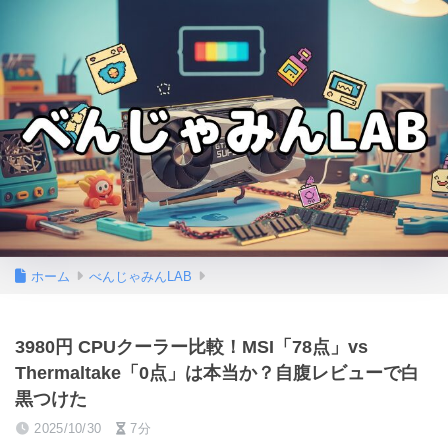
ホーム
べんじゃみんLAB
3980円 CPUクーラー比較！MSI「78点」vs
Thermaltake「0点」は本当か？自腹レビューで白
黒つけた
2025/10/30
7分