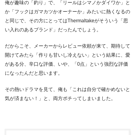
俺が趣味の「釣り」で、「リールはシマノかダイワか」と
か「フックはガマカツかオーナーか」みたいに熱くなるの
と同じで、その方にとってはThermaltakeがそういう「思
い入れのあるブランド」だったんでしょう。
だからこそ、メーカーからレビュー依頼が来て、期待して
開けてみたら「作りも甘いし冷えない」という結果に、愛
がある分、辛口な評価、いや、「0点」という強烈な評価
になったんだと思います。
その熱いドラマを見て、俺も「これは自分で確かめないと
気が済まない！」と、両方ポチってしまいました。