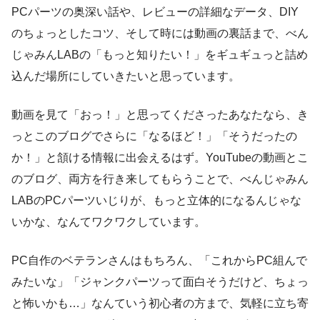
PCパーツの奥深い話や、レビューの詳細なデータ、DIY
のちょっとしたコツ、そして時には動画の裏話まで、べん
じゃみんLABの「もっと知りたい！」をギュギュっと詰め
込んだ場所にしていきたいと思っています。
動画を見て「おっ！」と思ってくださったあなたなら、き
っとこのブログでさらに「なるほど！」「そうだったの
か！」と頷ける情報に出会えるはず。YouTubeの動画とこ
のブログ、両方を行き来してもらうことで、べんじゃみん
LABのPCパーツいじりが、もっと立体的になるんじゃな
いかな、なんてワクワクしています。
PC自作のベテランさんはもちろん、「これからPC組んで
みたいな」「ジャンクパーツって面白そうだけど、ちょっ
と怖いかも…」なんていう初心者の方まで、気軽に立ち寄