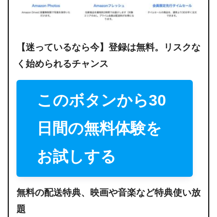
【迷っているなら今】登録は
無料。リス
クな
く始められるチャンス
このボタンから30
日間の無料体験を
お試しする
無料の配送特典、映画や音楽など特典使い放
題