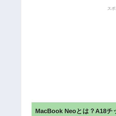
スポ
MacBook Neoとは？A1