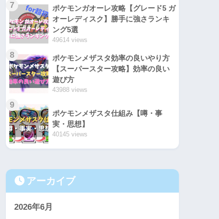
7
ポケモンガオーレ攻略【グレード5 ガ
オーレディスク】勝手に強さランキ
ング5選
49614 views
8
ポケモンメザスタ効率の良いやり方
【スーパースター攻略】効率の良い
遊び方
43988 views
9
ポケモンメザスタ仕組み【噂・事
実・思想】
40145 views
アーカイブ
2026年6月