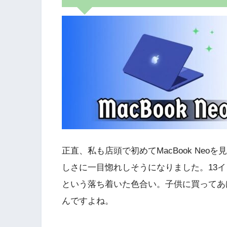
正直、私も店頭で初めてMacBook Ne
しさに一目惚れしそうになりました。13
という落ち着いた色合い。子供に買ってあ
んですよね。