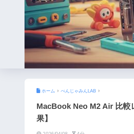
ホーム
べんじゃみんLAB
MacBook Neo M2 A
果】
2026/04/08
4分