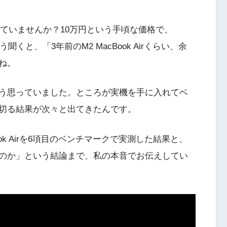
になっていませんか？10万円という手頃な価格で、
う聞くと、「3年前のM2 MacBook Airくらい、余
ね。
う思っていました。ところが実機を手に入れてベ
切る結果が次々と出てきたんです。
cBook Airを6項目のベンチマークで実測した結果と、
のか」という結論まで、私の本音でお伝えしてい