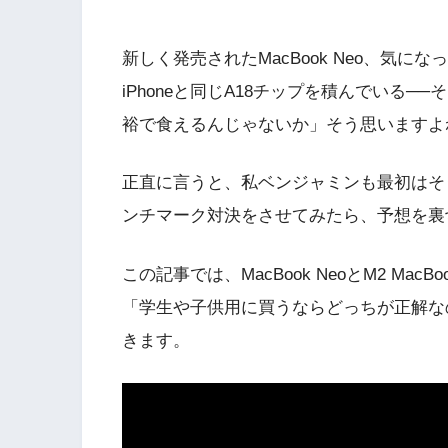
新しく発売されたMacBook Neo、気
iPhoneと同じA18チップを積んでいる──そ
裕で食えるんじゃないか」そう思いますよ
正直に言うと、私ベンジャミンも最初はそ
ンチマーク対決をさせてみたら、予想を裏
この記事では、MacBook NeoとM2 Ma
「学生や子供用に買うならどっちが正解な
きます。