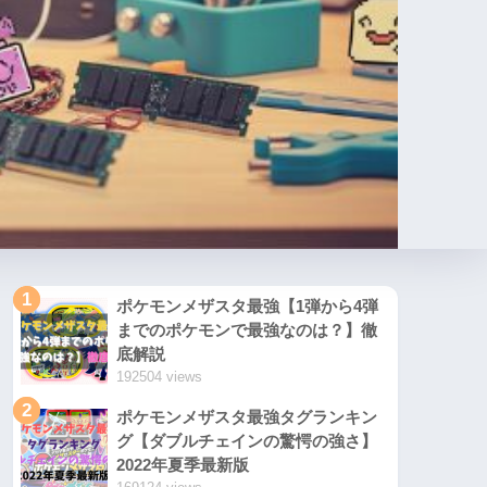
1
ポケモンメザスタ最強【1弾から4弾
までのポケモンで最強なのは？】徹
底解説
192504 views
2
ポケモンメザスタ最強タグランキン
グ【ダブルチェインの驚愕の強さ】
2022年夏季最新版